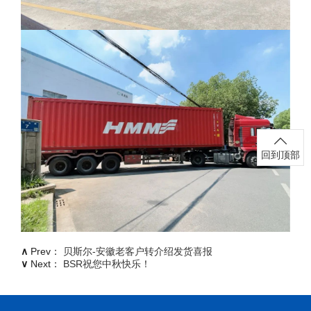
回到顶部
∧
Prev：
贝斯尔-安徽老客户转介绍发货喜报
∨
Next：
BSR祝您中秋快乐！