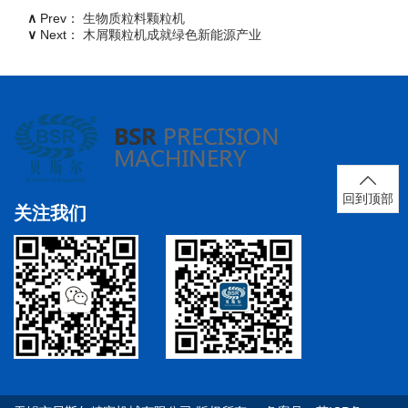
∧
Prev：
生物质粒料颗粒机
∨
Next：
木屑颗粒机成就绿色新能源产业
回到顶部
关注我们